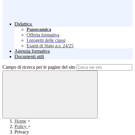
Didattica
Panoramica
Offerta formativa
I progetti delle classi
Esami di Stato a.s. 24/25
Agenzia formativa
Documenti utili
Campo di ricerca per le pagine del sito
Home
>
Policy
>
Privacy