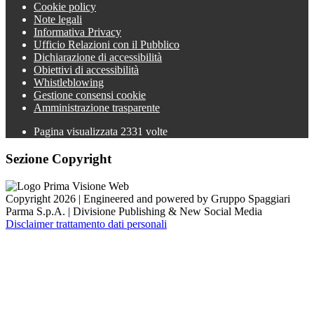
Cookie policy
Note legali
Informativa Privacy
Ufficio Relazioni con il Pubblico
Dichiarazione di accessibilità
Obiettivi di accessibilità
Whistleblowing
Gestione consensi cookie
Amministrazione trasparente
Pagina visualizzata
2331
volte
Sezione Copyright
Copyright 2026 | Engineered and powered by Gruppo Spaggiari
Parma S.p.A. | Divisione Publishing & New Social Media
Disclaimer trattamento dati personali