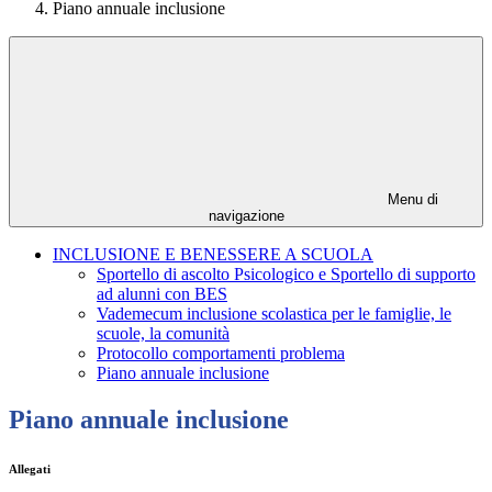
Piano annuale inclusione
Menu di
navigazione
INCLUSIONE E BENESSERE A SCUOLA
Sportello di ascolto Psicologico e Sportello di supporto
ad alunni con BES
Vademecum inclusione scolastica per le famiglie, le
scuole, la comunità
Protocollo comportamenti problema
Piano annuale inclusione
Piano annuale inclusione
Allegati