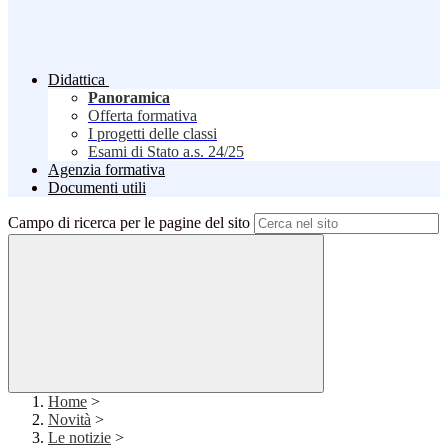
Didattica
Panoramica
Offerta formativa
I progetti delle classi
Esami di Stato a.s. 24/25
Agenzia formativa
Documenti utili
Campo di ricerca per le pagine del sito
Home
>
Novità
>
Le notizie
>