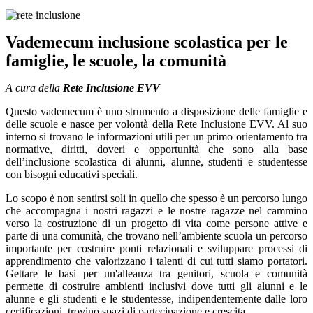
Vademecum inclusione scolastica per le
famiglie, le scuole, la comunità
A cura della
Rete Inclusione EVV
Questo vademecum è uno strumento a disposizione delle famiglie e
delle scuole e nasce per volontà della Rete Inclusione EVV. Al suo
interno si trovano le informazioni utili per un primo orientamento tra
normative, diritti, doveri e opportunità che sono alla base
dell’inclusione scolastica di alunni, alunne, studenti e studentesse
con bisogni educativi speciali.
Lo scopo è non sentirsi soli in quello che spesso è un percorso lungo
che accompagna i nostri ragazzi e le nostre ragazze nel cammino
verso la costruzione di un progetto di vita come persone attive e
parte di una comunità, che trovano nell’ambiente scuola un percorso
importante per costruire ponti relazionali e sviluppare processi di
apprendimento che valorizzano i talenti di cui tutti siamo portatori.
Gettare le basi per un'alleanza tra genitori, scuola e comunità
permette di costruire ambienti inclusivi dove tutti gli alunni e le
alunne e gli studenti e le studentesse, indipendentemente dalle loro
certificazioni, trovino spazi di partecipazione e crescita.