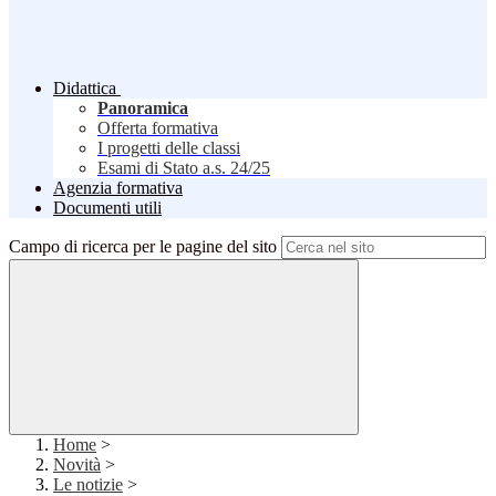
Didattica
Panoramica
Offerta formativa
I progetti delle classi
Esami di Stato a.s. 24/25
Agenzia formativa
Documenti utili
Campo di ricerca per le pagine del sito
Home
>
Novità
>
Le notizie
>