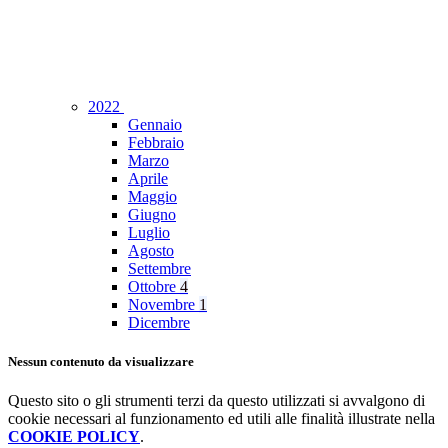
2022
Gennaio
Febbraio
Marzo
Aprile
Maggio
Giugno
Luglio
Agosto
Settembre
Ottobre
4
Novembre
1
Dicembre
Nessun contenuto da visualizzare
Questo sito o gli strumenti terzi da questo utilizzati si avvalgono di
cookie necessari al funzionamento ed utili alle finalità illustrate nella
COOKIE POLICY
.