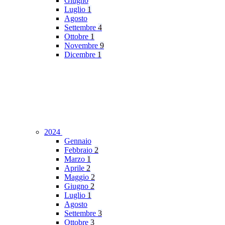
Giugno
Luglio
1
Agosto
Settembre
4
Ottobre
1
Novembre
9
Dicembre
1
2024
Gennaio
Febbraio
2
Marzo
1
Aprile
2
Maggio
2
Giugno
2
Luglio
1
Agosto
Settembre
3
Ottobre
3