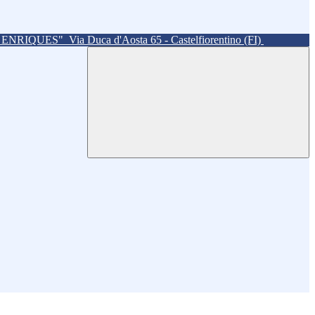
. ENRIQUES"
Via Duca d'Aosta 65 - Castelfiorentino (FI)