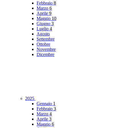
Febbraio
8
Marzo
6
Aprile
9
Maggio
10
Giugno
3
Luglio
4
Agosto
Settembre
Ottobre
Novembre
Dicembre
2025
Gennaio
1
Febbraio
3
Marzo
4
Aprile
3
Maggio
6