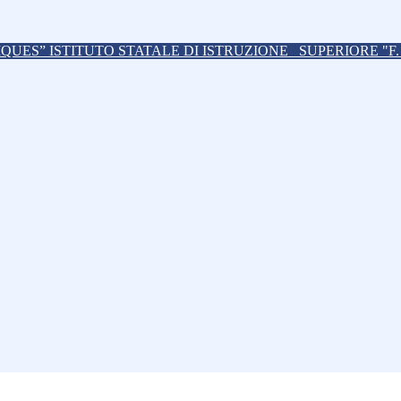
ISTITUTO STATALE DI ISTRUZIONE
SUPERIORE "F