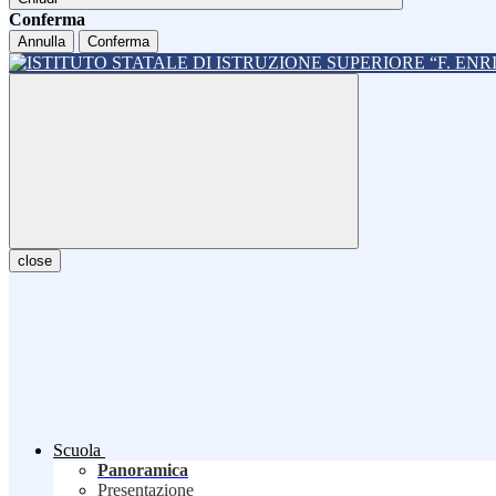
Conferma
Annulla
Conferma
close
Scuola
Panoramica
Presentazione