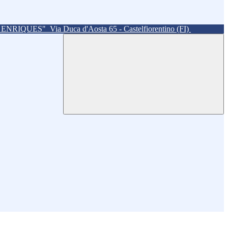
. ENRIQUES"
Via Duca d'Aosta 65 - Castelfiorentino (FI)