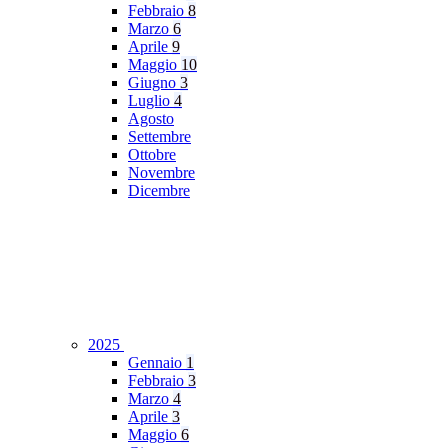
Febbraio
8
Marzo
6
Aprile
9
Maggio
10
Giugno
3
Luglio
4
Agosto
Settembre
Ottobre
Novembre
Dicembre
2025
Gennaio
1
Febbraio
3
Marzo
4
Aprile
3
Maggio
6