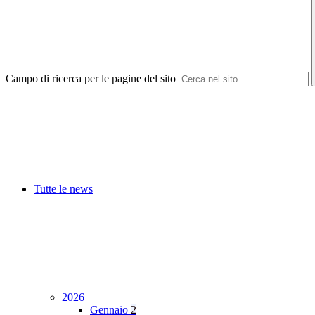
Campo di ricerca per le pagine del sito
Tutte le news
2026
Gennaio
2