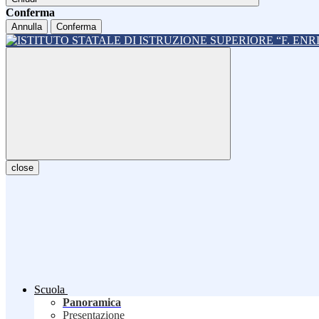
Conferma
Annulla
Conferma
close
Scuola
Panoramica
Presentazione