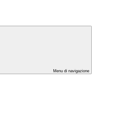
Menu di navigazione