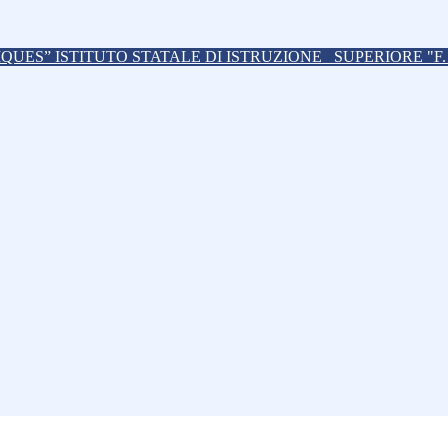
ISTITUTO STATALE DI ISTRUZIONE
SUPERIORE "F