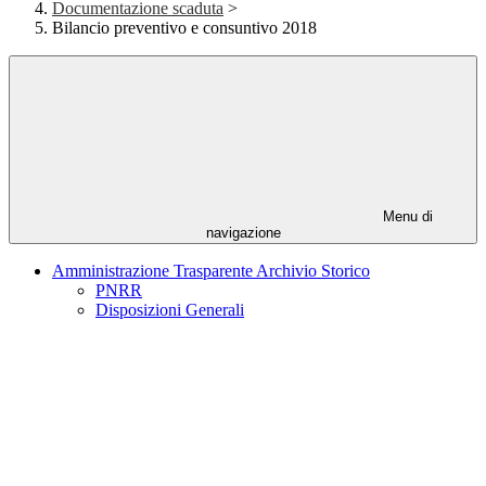
Documentazione scaduta
>
Bilancio preventivo e consuntivo 2018
Menu di
navigazione
Amministrazione Trasparente Archivio Storico
PNRR
Disposizioni Generali