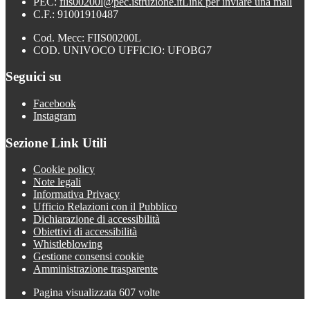
PEC:
fiis00200l@pec.istruzione.it
Link per inviare una mail
C.F.: 91001910487
Cod. Mecc: FIIS00200L
COD. UNIVOCO UFFICIO: UFOBG7
Seguici su
Facebook
Instagram
Sezione Link Utili
Cookie policy
Note legali
Informativa Privacy
Ufficio Relazioni con il Pubblico
Dichiarazione di accessibilità
Obiettivi di accessibilità
Whistleblowing
Gestione consensi cookie
Amministrazione trasparente
Pagina visualizzata
607
volte