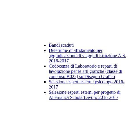
Bandi scaduti
Determine di affidamento per
aggiudicazione di viaggi di istruzione A.S.
2016-2017
Codocenza di Laboratorio e reparti di
lavorazione per le arti grafiche (classe di
concorso B022) su Disegno Grafico
Selezione esperti esterni: psicologo 2016-
2017
Selezione esperti esterni per progetto di
Alternanza Scuola-Lavoro 2016-2017