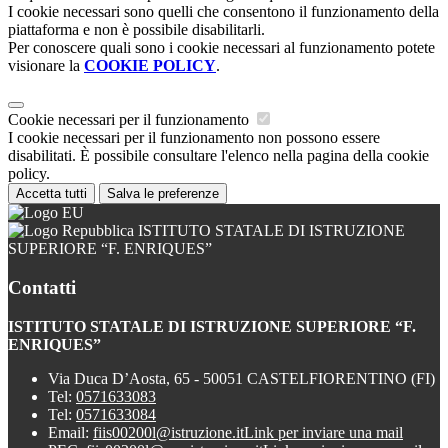
I cookie necessari sono quelli che consentono il funzionamento della
piattaforma e non è possibile disabilitarli.
Per conoscere quali sono i cookie necessari al funzionamento potete
visionare la
COOKIE POLICY
.
Cookie necessari per il funzionamento
I cookie necessari per il funzionamento non possono essere
disabilitati. È possibile consultare l'elenco nella pagina della cookie
policy.
Accetta tutti
Salva le preferenze
ISTITUTO STATALE DI ISTRUZIONE
SUPERIORE “F. ENRIQUES”
Contatti
ISTITUTO STATALE DI ISTRUZIONE SUPERIORE “F.
ENRIQUES”
Via Duca D’Aosta, 65 - 50051 CASTELFIORENTINO (FI)
Tel:
0571633083
Tel:
0571633084
Email:
fiis00200l@istruzione.it
Link per inviare una mail