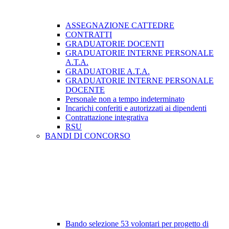
ASSEGNAZIONE CATTEDRE
CONTRATTI
GRADUATORIE DOCENTI
GRADUATORIE INTERNE PERSONALE
A.T.A.
GRADUATORIE A.T.A.
GRADUATORIE INTERNE PERSONALE
DOCENTE
Personale non a tempo indeterminato
Incarichi conferiti e autorizzati ai dipendenti
Contrattazione integrativa
RSU
BANDI DI CONCORSO
Bando selezione 53 volontari per progetto di