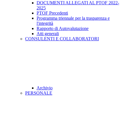
DOCUMENTI ALLEGATI AL PTOF 2022-
2025
PTOF Precedenti
Programma triennale per la trasparenza e
l'integrità
Rapporto di Autovalutazione
Atti generali
CONSULENTI E COLLABORATORI
Archivio
PERSONALE