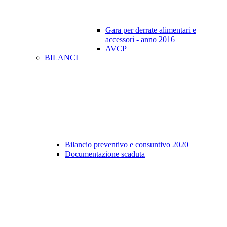
Gara per derrate alimentari e
accessori - anno 2016
AVCP
BILANCI
Bilancio preventivo e consuntivo 2020
Documentazione scaduta