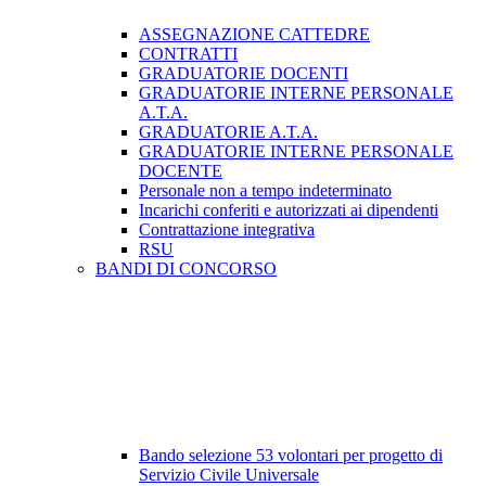
ASSEGNAZIONE CATTEDRE
CONTRATTI
GRADUATORIE DOCENTI
GRADUATORIE INTERNE PERSONALE
A.T.A.
GRADUATORIE A.T.A.
GRADUATORIE INTERNE PERSONALE
DOCENTE
Personale non a tempo indeterminato
Incarichi conferiti e autorizzati ai dipendenti
Contrattazione integrativa
RSU
BANDI DI CONCORSO
Bando selezione 53 volontari per progetto di
Servizio Civile Universale