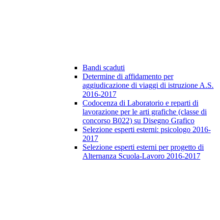
Bandi scaduti
Determine di affidamento per
aggiudicazione di viaggi di istruzione A.S.
2016-2017
Codocenza di Laboratorio e reparti di
lavorazione per le arti grafiche (classe di
concorso B022) su Disegno Grafico
Selezione esperti esterni: psicologo 2016-
2017
Selezione esperti esterni per progetto di
Alternanza Scuola-Lavoro 2016-2017