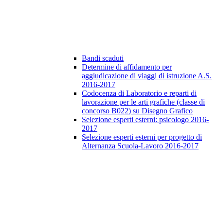
Bandi scaduti
Determine di affidamento per
aggiudicazione di viaggi di istruzione A.S.
2016-2017
Codocenza di Laboratorio e reparti di
lavorazione per le arti grafiche (classe di
concorso B022) su Disegno Grafico
Selezione esperti esterni: psicologo 2016-
2017
Selezione esperti esterni per progetto di
Alternanza Scuola-Lavoro 2016-2017