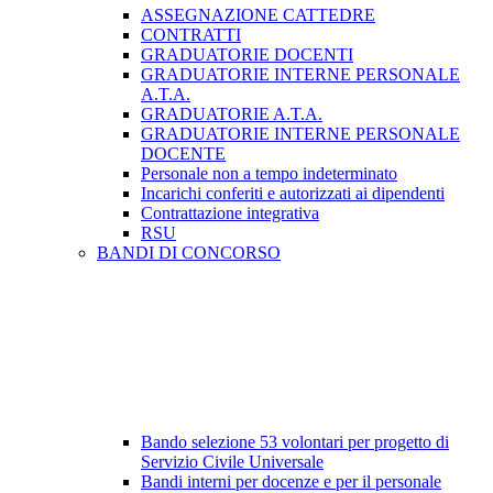
ASSEGNAZIONE CATTEDRE
CONTRATTI
GRADUATORIE DOCENTI
GRADUATORIE INTERNE PERSONALE
A.T.A.
GRADUATORIE A.T.A.
GRADUATORIE INTERNE PERSONALE
DOCENTE
Personale non a tempo indeterminato
Incarichi conferiti e autorizzati ai dipendenti
Contrattazione integrativa
RSU
BANDI DI CONCORSO
Bando selezione 53 volontari per progetto di
Servizio Civile Universale
Bandi interni per docenze e per il personale