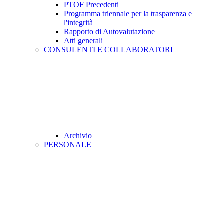
PTOF Precedenti
Programma triennale per la trasparenza e
l'integrità
Rapporto di Autovalutazione
Atti generali
CONSULENTI E COLLABORATORI
Archivio
PERSONALE