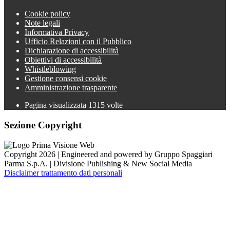
Cookie policy
Note legali
Informativa Privacy
Ufficio Relazioni con il Pubblico
Dichiarazione di accessibilità
Obiettivi di accessibilità
Whistleblowing
Gestione consensi cookie
Amministrazione trasparente
Pagina visualizzata
1315
volte
Sezione Copyright
Copyright 2026 | Engineered and powered by Gruppo Spaggiari
Parma S.p.A. | Divisione Publishing & New Social Media
Disclaimer trattamento dati personali