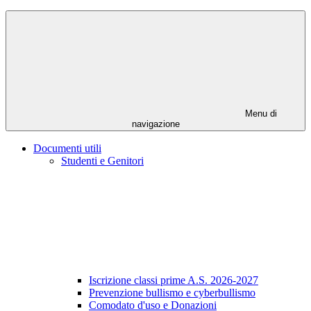
Menu di
navigazione
Documenti utili
Studenti e Genitori
Iscrizione classi prime A.S. 2026-2027
Prevenzione bullismo e cyberbullismo
Comodato d'uso e Donazioni