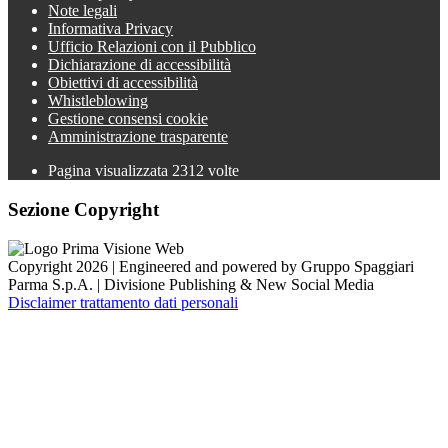
Note legali
Informativa Privacy
Ufficio Relazioni con il Pubblico
Dichiarazione di accessibilità
Obiettivi di accessibilità
Whistleblowing
Gestione consensi cookie
Amministrazione trasparente
Pagina visualizzata
2312
volte
Sezione Copyright
Copyright 2026 | Engineered and powered by Gruppo Spaggiari
Parma S.p.A. | Divisione Publishing & New Social Media
Disclaimer trattamento dati personali