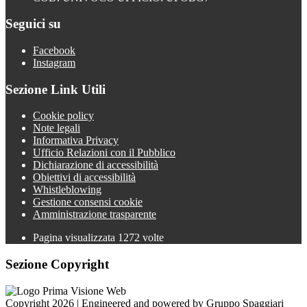
Seguici su
Facebook
Instagram
Sezione Link Utili
Cookie policy
Note legali
Informativa Privacy
Ufficio Relazioni con il Pubblico
Dichiarazione di accessibilità
Obiettivi di accessibilità
Whistleblowing
Gestione consensi cookie
Amministrazione trasparente
Pagina visualizzata
1272
volte
Sezione Copyright
Copyright 2026 | Engineered and powered by Gruppo Spaggiari