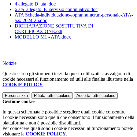
4 allegato D_ata .doc
6 ata_allegato_E_servizio continuativo.doc
ATA Scheda-individuazione-soprannumerari-personale-ATA-
a.s.-2024-25.doc
DICHIARAZIONE SOSTITUTIVA Dl
CERTIFICAZIONE.odt
MODELLO M1 - ATA.docx
Notizie
Questo sito o gli strumenti terzi da questo utilizzati si avvalgono di
cookie necessari al funzionamento ed utili alle finalità illustrate nella
COOKIE POLICY
.
Personalizza
Rifiuta tutti
i cookies
Accetta tutti
i cookies
Gestione cookie
In questa schermata è possibile scegliere quali cookie consentire.
I cookie necessari sono quelli che consentono il funzionamento della
piattaforma e non è possibile disabilitarli.
Per conoscere quali sono i cookie necessari al funzionamento potete
visionare la
COOKIE POLICY
.