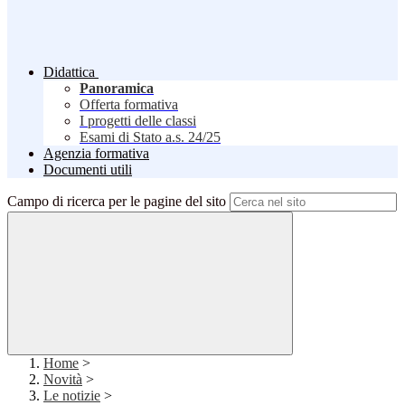
Didattica
Panoramica
Offerta formativa
I progetti delle classi
Esami di Stato a.s. 24/25
Agenzia formativa
Documenti utili
Campo di ricerca per le pagine del sito
Home
>
Novità
>
Le notizie
>