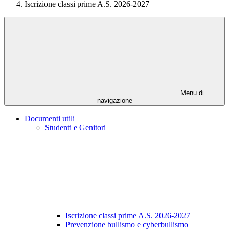
Iscrizione classi prime A.S. 2026-2027
Menu di
navigazione
Documenti utili
Studenti e Genitori
Iscrizione classi prime A.S. 2026-2027
Prevenzione bullismo e cyberbullismo