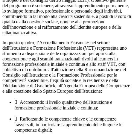
Europeo e del Consiglio del 20 maggio 2021). Obiettivo generale
del programma è sostenere, attraverso l'apprendimento permanente,
lo sviluppo formativo, professionale e personale degli individui,
contribuendo in tal modo alla crescita sostenibile, a posti di lavoro di
qualità e alla coesione sociale, nonché alla promozione
dell'innovazione e al rafforzamento dell'identità europea e della
cittadinanza attiva.
In questo quadro, l’Accreditamento Erasmus+ nel settore
dell'Istruzione e Formazione Professionale (VET) rappresenta uno
strumento a disposizione delle organizzazioni per aprirsi alla
cooperazione e agli scambi transnazionali rivolti ai learners in
formazione professionale iniziale e continua e allo staff VET, con
l'obiettivo di contribuire all'attuazione della
Raccomandazione del
Consiglio sull'Istruzione e la Formazione Professionale per la
competitività sostenibile, l’equità sociale e la resilienza
e della
Dichiarazione di Osnabrück
, all'
Agenda Europea delle Competenze
e alla creazione dello
Spazio Europeo dell'Istruzione
:

Accrescendo il livello qualitativo dell'istruzione e
formazione professionale iniziale e continua;

Rafforzando le competenze chiave e le competenze
trasversali, in particolare l'apprendimento delle lingue e le
competenze digitali;