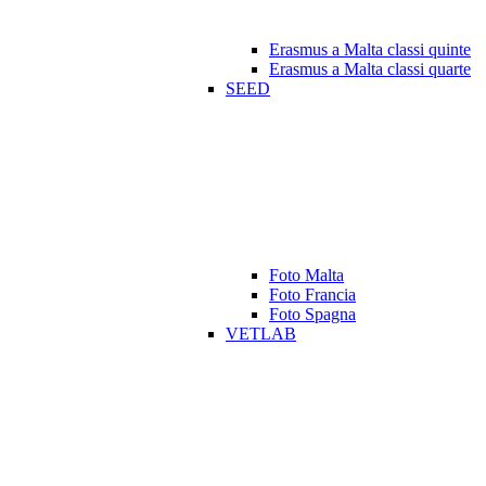
Erasmus a Malta classi quinte
Erasmus a Malta classi quarte
SEED
Foto Malta
Foto Francia
Foto Spagna
VETLAB