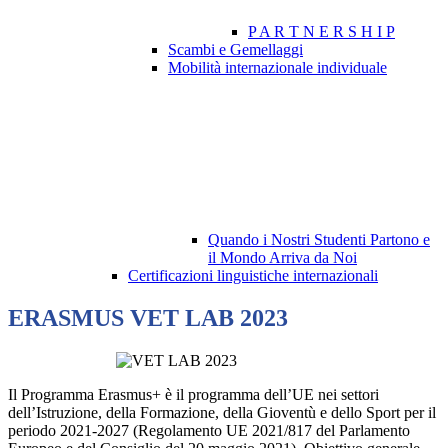
P A R T N E R S H I P
Scambi e Gemellaggi
Mobilità internazionale individuale
Quando i Nostri Studenti Partono e
il Mondo Arriva da Noi
Certificazioni linguistiche internazionali
ERASMUS VET LAB 2023
Il Programma Erasmus+ è il programma dell’UE nei settori
dell’Istruzione, della Formazione, della Gioventù e dello Sport per il
periodo 2021-2027 (Regolamento UE 2021/817 del Parlamento