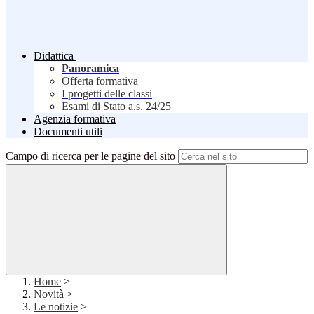
Didattica
Panoramica
Offerta formativa
I progetti delle classi
Esami di Stato a.s. 24/25
Agenzia formativa
Documenti utili
Campo di ricerca per le pagine del sito
Home
>
Novità
>
Le notizie
>