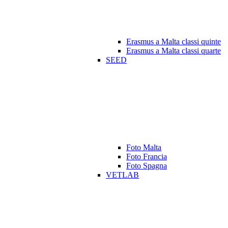
Erasmus a Malta classi quinte
Erasmus a Malta classi quarte
SEED
Foto Malta
Foto Francia
Foto Spagna
VETLAB