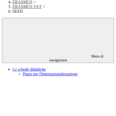
ERASMUS
>
ERASMUS VET
>
SEED
Menu di
navigazione
Le schede didattiche
Piano per l'Internazionalizzazione