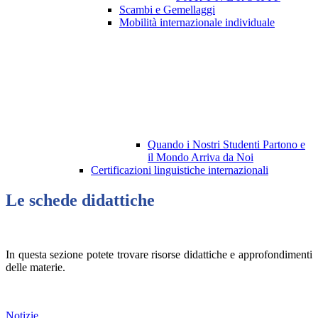
Scambi e Gemellaggi
Mobilità internazionale individuale
Quando i Nostri Studenti Partono e
il Mondo Arriva da Noi
Certificazioni linguistiche internazionali
Le schede didattiche
In questa sezione potete trovare risorse didattiche e approfondimenti
delle materie.
Notizie