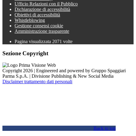
Ufficio Relazioni con il Pubblico
Dichiarazione di accessibilità
Obiettivi di accessibilità
Whistleblowing
Gestione consensi cookie
Amministrazione trasparente
Pagina visualizzata
2071
volte
Sezione Copyright
Copyright 2026 | Engineered and powered by Gruppo Spaggiari
Parma S.p.A. | Divisione Publishing & New Social Media
Disclaimer trattamento dati personali
Back to top