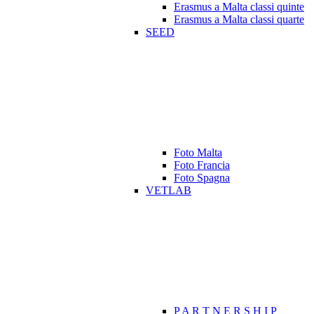
Erasmus a Malta classi quinte
Erasmus a Malta classi quarte
SEED
Foto Malta
Foto Francia
Foto Spagna
VETLAB
P A R T N E R S H I P