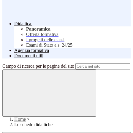
Didattica
Panoramica
Offerta formativa
I progetti delle classi
Esami di Stato a.s. 24/25
Agenzia formativa
Documenti utili
Campo di ricerca per le pagine del sito
Home
>
Le schede didattiche