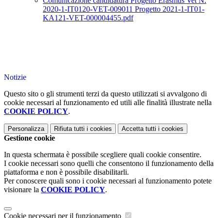
Comunicazione candidatura Progetto Erasmus Vet N.
2020-1-IT0120-VET-009011 Progetto 2021-1-IT01-
KA121-VET-000004455.pdf
Notizie
Questo sito o gli strumenti terzi da questo utilizzati si avvalgono di
cookie necessari al funzionamento ed utili alle finalità illustrate nella
COOKIE POLICY
.
Personalizza
Rifiuta tutti
i cookies
Accetta tutti
i cookies
Gestione cookie
In questa schermata è possibile scegliere quali cookie consentire.
I cookie necessari sono quelli che consentono il funzionamento della
piattaforma e non è possibile disabilitarli.
Per conoscere quali sono i cookie necessari al funzionamento potete
visionare la
COOKIE POLICY
.
Cookie necessari per il funzionamento