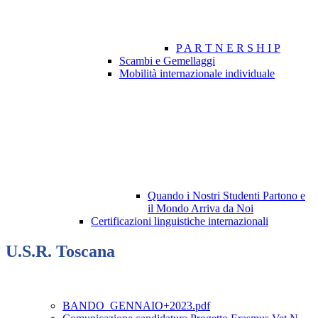
P A R T N E R S H I P
Scambi e Gemellaggi
Mobilità internazionale individuale
Quando i Nostri Studenti Partono e
il Mondo Arriva da Noi
Certificazioni linguistiche internazionali
U.S.R. Toscana
BANDO_GENNAIO+2023.pdf