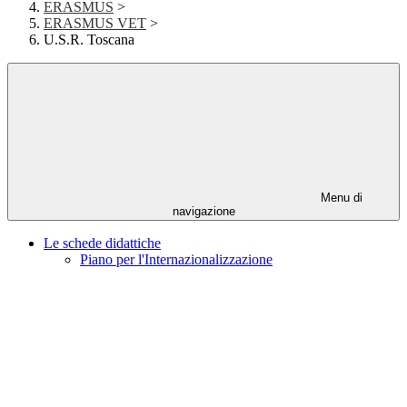
ERASMUS
>
ERASMUS VET
>
U.S.R. Toscana
Menu di
navigazione
Le schede didattiche
Piano per l'Internazionalizzazione