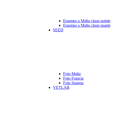
Erasmus a Malta classi quinte
Erasmus a Malta classi quarte
SEED
Foto Malta
Foto Francia
Foto Spagna
VETLAB