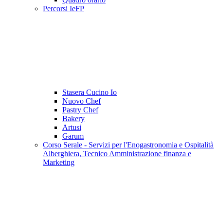
Percorsi IeFP
Stasera Cucino Io
Nuovo Chef
Pastry Chef
Bakery
Artusi
Garum
Corso Serale - Servizi per l'Enogastronomia e Ospitalità
Alberghiera, Tecnico Amministrazione finanza e
Marketing