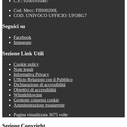
C.F.: 91001910487
Cod. Mecc: FIIS00200L
COD. UNIVOCO UFFICIO: UFOBG7
Seguici su
Facebook
Instagram
Sezione Link Utili
Cookie policy
Note legali
Informativa Privacy
Ufficio Relazioni con il Pubblico
Dichiarazione di accessibilità
Obiettivi di accessibilità
Whistleblowing
Gestione consensi cookie
Amministrazione trasparente
Pagina visualizzata
3075
volte
Sezione Copyright