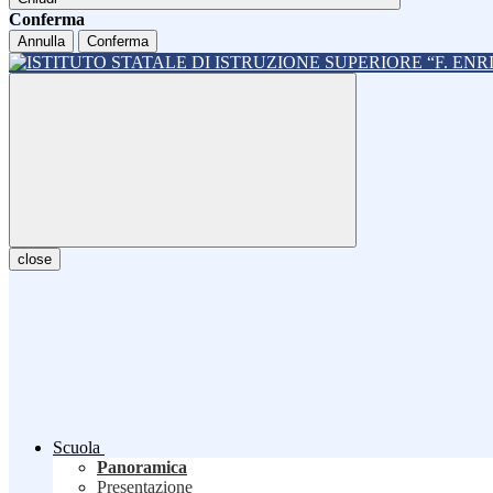
Conferma
Annulla
Conferma
close
Scuola
Panoramica
Presentazione