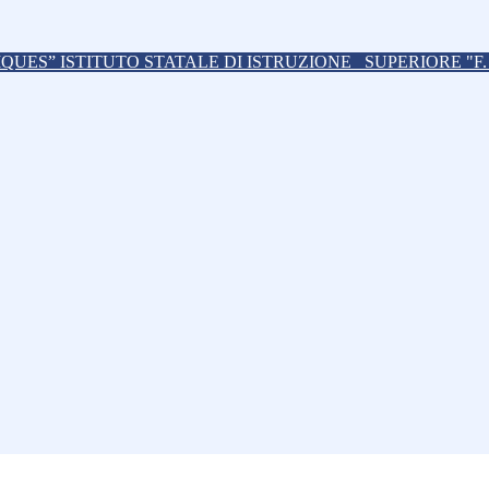
ISTITUTO STATALE DI ISTRUZIONE
SUPERIORE "F