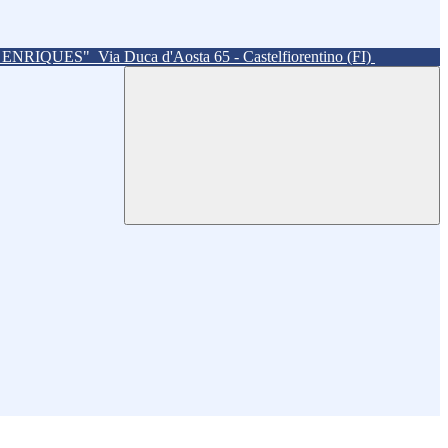
. ENRIQUES"
Via Duca d'Aosta 65 - Castelfiorentino (FI)