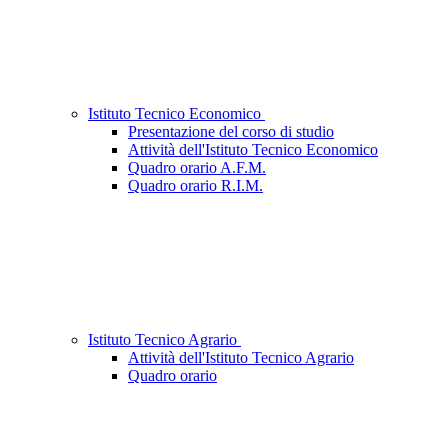
Istituto Tecnico Economico
Presentazione del corso di studio
Attività dell'Istituto Tecnico Economico
Quadro orario A.F.M.
Quadro orario R.I.M.
Istituto Tecnico Agrario
Attività dell'Istituto Tecnico Agrario
Quadro orario