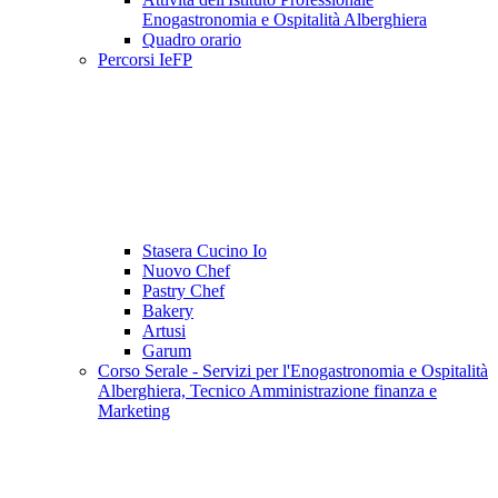
Enogastronomia e Ospitalità Alberghiera
Quadro orario
Percorsi IeFP
Stasera Cucino Io
Nuovo Chef
Pastry Chef
Bakery
Artusi
Garum
Corso Serale - Servizi per l'Enogastronomia e Ospitalità
Alberghiera, Tecnico Amministrazione finanza e
Marketing