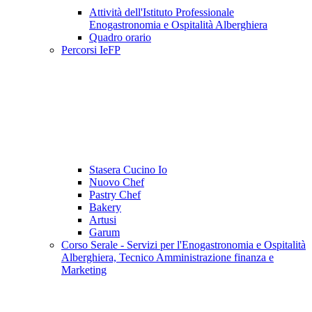
Attività dell'Istituto Professionale
Enogastronomia e Ospitalità Alberghiera
Quadro orario
Percorsi IeFP
Stasera Cucino Io
Nuovo Chef
Pastry Chef
Bakery
Artusi
Garum
Corso Serale - Servizi per l'Enogastronomia e Ospitalità
Alberghiera, Tecnico Amministrazione finanza e
Marketing