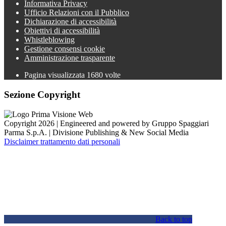
Informativa Privacy
Ufficio Relazioni con il Pubblico
Dichiarazione di accessibilità
Obiettivi di accessibilità
Whistleblowing
Gestione consensi cookie
Amministrazione trasparente
Pagina visualizzata
1680
volte
Sezione Copyright
Copyright 2026 | Engineered and powered by Gruppo Spaggiari
Parma S.p.A. | Divisione Publishing & New Social Media
Disclaimer trattamento dati personali
Back to top