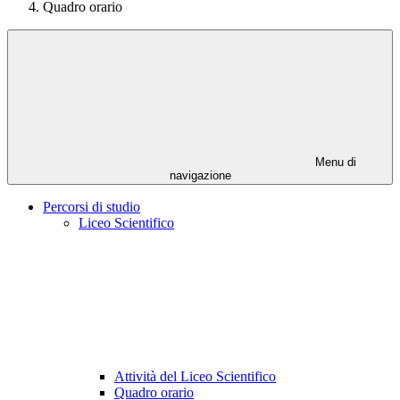
Quadro orario
Menu di
navigazione
Percorsi di studio
Liceo Scientifico
Attività del Liceo Scientifico
Quadro orario