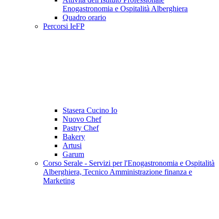
Enogastronomia e Ospitalità Alberghiera
Quadro orario
Percorsi IeFP
Stasera Cucino Io
Nuovo Chef
Pastry Chef
Bakery
Artusi
Garum
Corso Serale - Servizi per l'Enogastronomia e Ospitalità
Alberghiera, Tecnico Amministrazione finanza e
Marketing