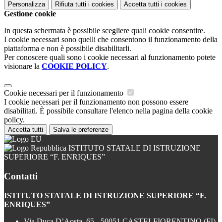
Personalizza
Rifiuta tutti
i cookies
Accetta tutti
i cookies
Gestione cookie
In questa schermata è possibile scegliere quali cookie consentire.
I cookie necessari sono quelli che consentono il funzionamento della
piattaforma e non è possibile disabilitarli.
Per conoscere quali sono i cookie necessari al funzionamento potete
visionare la
COOKIE POLICY
.
Cookie necessari per il funzionamento
I cookie necessari per il funzionamento non possono essere
disabilitati. È possibile consultare l'elenco nella pagina della cookie
policy.
Accetta tutti
Salva le preferenze
ISTITUTO STATALE DI ISTRUZIONE
SUPERIORE “F. ENRIQUES”
Contatti
ISTITUTO STATALE DI ISTRUZIONE SUPERIORE “F.
ENRIQUES”
Via Duca D’Aosta, 65 - 50051 CASTELFIORENTINO (FI)